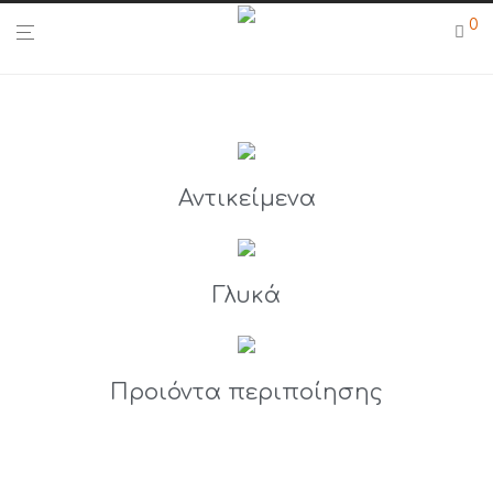
0
Αντικείμενα
Γλυκά
Προιόντα περιποίησης